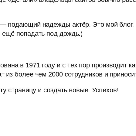
м — подающий надежды актёр. Это мой блог.
И ещё попадать под дождь.)
вана в 1971 году и с тех пор производит к
ат из более чем 2000 сотрудников и принос
эту страницу и создать новые. Успехов!