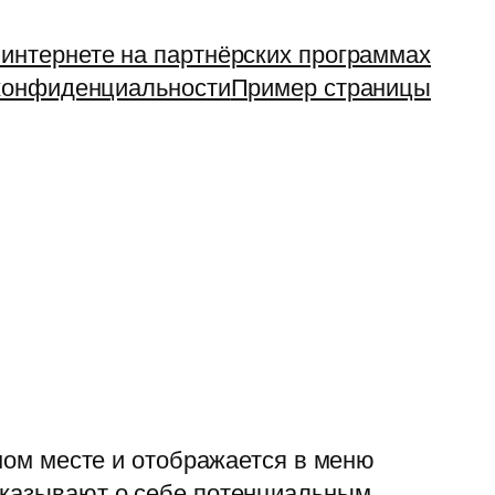
 интернете на партнёрских программах
конфиденциальности
Пример страницы
дном месте и отображается в меню
ссказывают о себе потенциальным