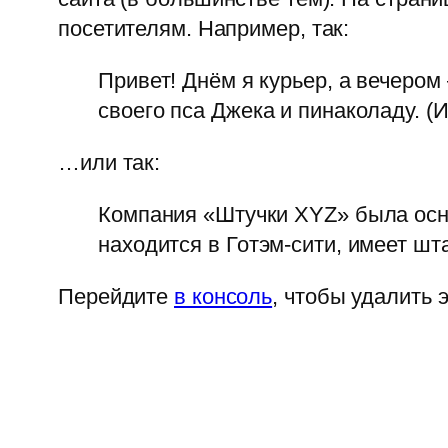
посетителям. Например, так:
Привет! Днём я курьер, а вечеро
своего пса Джека и пинаколаду. (
…или так:
Компания «Штучки XYZ» была осно
находится в Готэм-сити, имеет шт
Перейдите
в консоль
, чтобы удалить 