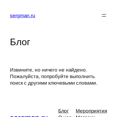
Перейти
к
sergman.ru
содержимому
Блог
Извините, но ничего не найдено.
Пожалуйста, попробуйте выполнить
поиск с другими ключевыми словами.
Блог
Мероприятия